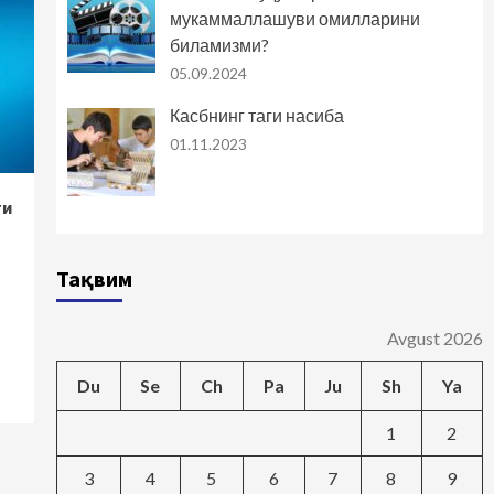
мукаммаллашуви омилларини
биламизми?
05.09.2024
Касбнинг таги насиба
01.11.2023
ти
Тақвим
Avgust 2026
Du
Se
Ch
Pa
Ju
Sh
Ya
1
2
3
4
5
6
7
8
9