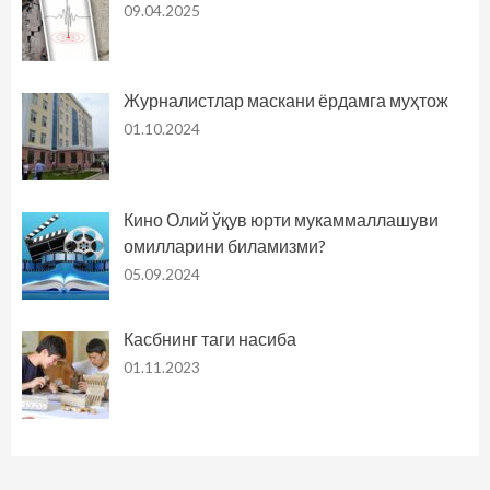
09.04.2025
Журналистлар маскани ёрдамга муҳтож
01.10.2024
Кино Олий ўқув юрти мукаммаллашуви
омилларини биламизми?
05.09.2024
Касбнинг таги насиба
01.11.2023