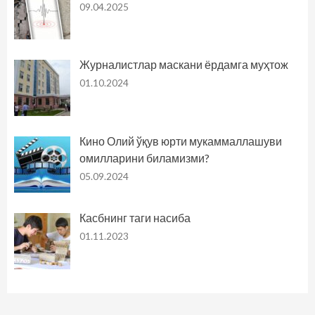
09.04.2025
Журналистлар маскани ёрдамга муҳтож
01.10.2024
Кино Олий ўқув юрти мукаммаллашуви
омилларини биламизми?
05.09.2024
Касбнинг таги насиба
01.11.2023