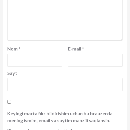
Nom
*
E-mail
*
Sayt
Keyingi marta fikr bildirishim uchun bu brauzerda
mening ismim, email va saytim manzili saqlansin.