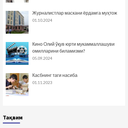
Журналистлар маскани ёрдамга муҳтож
01.10.2024
Кино Олий ўқув юрти мукаммаллашуви
омилларини биламизми?
05.09.2024
Касбнинг таги насиба
01.11.2023
Тақвим