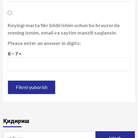
Keyingi marta fikr bildirishim uchun bu brauzerda
mening ismim, email va saytim manzili saqlansin.
Please enter an answer in digits:
8 − 7 =
Қидириш
Qidirshish: