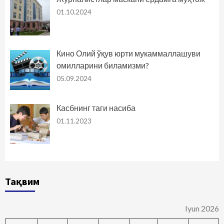
01.10.2024
Кино Олий ўқув юрти мукаммаллашуви
омилларини биламизми?
05.09.2024
Касбнинг таги насиба
01.11.2023
Тақвим
Iyun 2026