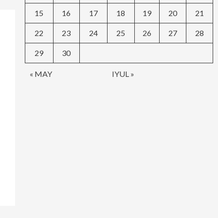
15
16
17
18
19
20
21
22
23
24
25
26
27
28
29
30
« MAY
IYUL »