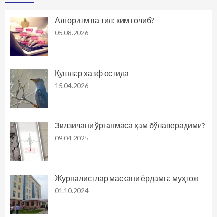
Алгоритм ва тил: ким ғолиб?
05.08.2026
Қушлар хавф остида
15.04.2026
Зилзилани ўрганмаса ҳам бўлаверадими?
09.04.2025
Журналистлар маскани ёрдамга муҳтож
01.10.2024