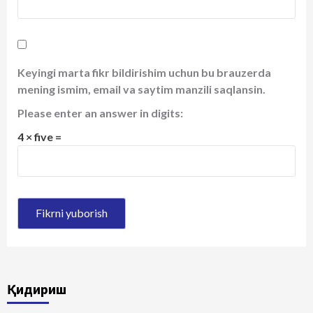
Keyingi marta fikr bildirishim uchun bu brauzerda
mening ismim, email va saytim manzili saqlansin.
Please enter an answer in digits:
4 × five =
Қидириш