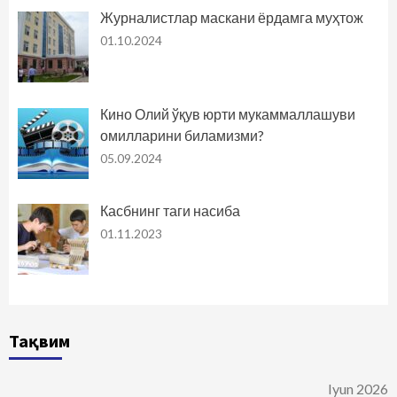
Журналистлар маскани ёрдамга муҳтож
01.10.2024
Кино Олий ўқув юрти мукаммаллашуви
омилларини биламизми?
05.09.2024
Касбнинг таги насиба
01.11.2023
Тақвим
Iyun 2026