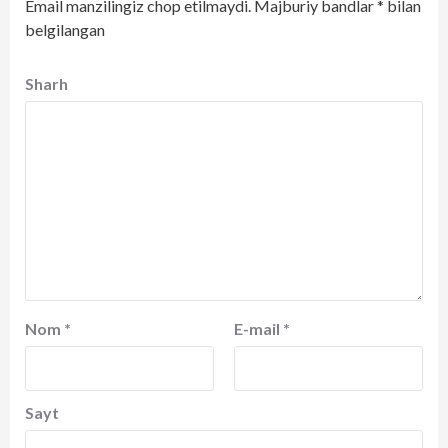
Email manzilingiz chop etilmaydi.
Majburiy bandlar
*
bilan
belgilangan
Sharh
Nom
*
E-mail
*
Sayt