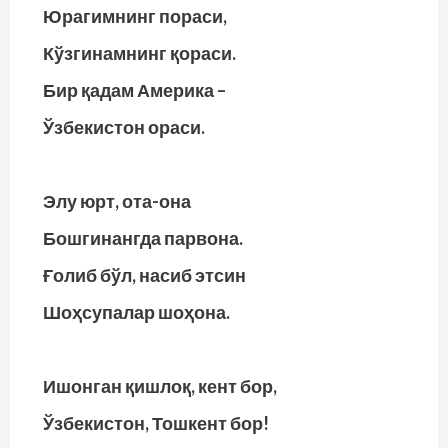
Юрагимнинг пораси,
Кўзгинамнинг қораси.
Бир қадам Америка –
Ўзбекистон ораси.
Элу юрт, ота-она
Бошгинангда парвона.
Ғолиб бўл, насиб этсин
Шоҳсупалар шоҳона.
Ишонган қишлоқ, кент бор,
Ўзбекистон, Тошкент бор!