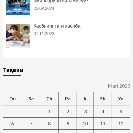
омилларини биламизми?
05.09.2024
Касбнинг таги насиба
01.11.2023
Тақвим
Mart 2023
Du
Se
Ch
Pa
Ju
Sh
Ya
1
2
3
4
5
6
7
8
9
10
11
12