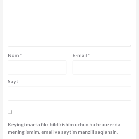
Nom
*
E-mail
*
Sayt
Keyingi marta fikr bildirishim uchun bu brauzerda
mening ismim, email va saytim manzili saqlansin.