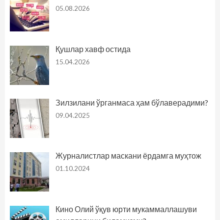
05.08.2026
Қушлар хавф остида
15.04.2026
Зилзилани ўрганмаса ҳам бўлаверадими?
09.04.2025
Журналистлар маскани ёрдамга муҳтож
01.10.2024
Кино Олий ўқув юрти мукаммаллашуви