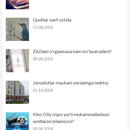
Qushlar xavf ostida
15.04.2026
Zilzilani o'rganmasa ham bo'laveradimi?
09.04.2025
Jurnalistlar maskani yordamga muhtoj
01.10.2024
Kino Oliy o'quv yurti mukammallashuvi
omillarini bilamizmi?
05.09.2024