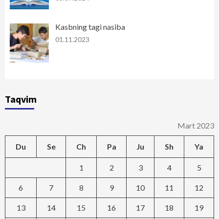
Kasbning tagi nasiba
01.11.2023
Taqvim
Mart 2023
Du
Se
Ch
Pa
Ju
Sh
Ya
1
2
3
4
5
6
7
8
9
10
11
12
13
14
15
16
17
18
19