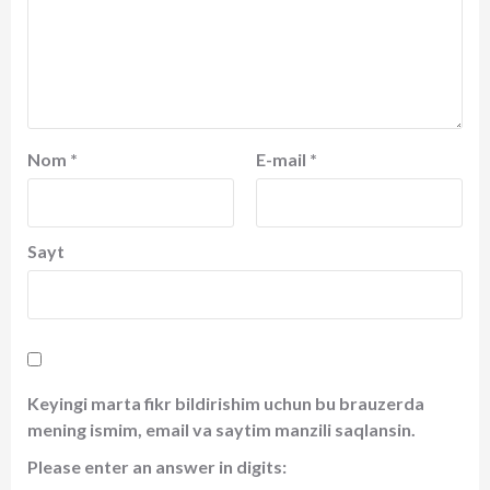
Nom
*
E-mail
*
Sayt
Keyingi marta fikr bildirishim uchun bu brauzerda
mening ismim, email va saytim manzili saqlansin.
Please enter an answer in digits: