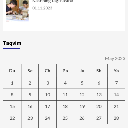
Kasbning tagi nasiba
01.11.2023
Taqvim
May 2023
Du
Se
Ch
Pa
Ju
Sh
Ya
1
2
3
4
5
6
7
8
9
10
11
12
13
14
15
16
17
18
19
20
21
22
23
24
25
26
27
28