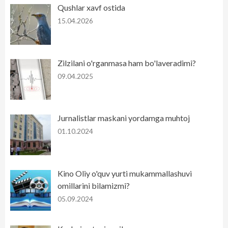
Qushlar xavf ostida
15.04.2026
Zilzilani o'rganmasa ham bo'laveradimi?
09.04.2025
Jurnalistlar maskani yordamga muhtoj
01.10.2024
Kino Oliy o'quv yurti mukammallashuvi
omillarini bilamizmi?
05.09.2024