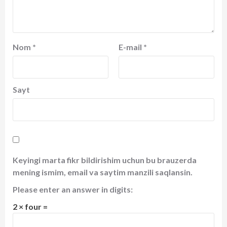
Nom
*
E-mail
*
Sayt
Keyingi marta fikr bildirishim uchun bu brauzerda
mening ismim, email va saytim manzili saqlansin.
Please enter an answer in digits:
2 × four =