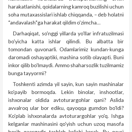
harakatlanishi, qoidalarning kamroq buzilishi uchun
soha mutaxassislari ishlab chiqqanda, – deb holatni
“andavalash”ga harakat qildim o'zimcha…
Darhaqiqat, so'nggi yillarda yo'llar infratuzilmasi
bo'yicha katta ishlar qilindi. Bu albatta bir
tomondan quvonarli. Odamlarimiz kundan-kunga
daromadi oshayaptiki, mashina sotib olayapti. Buni
inkor qilib bo'lmaydi. Ammo shaharsozlik tuzilmamiz
bunga tayyormi?
Toshkenti azimda yil sayin, kun sayin mashinalar
ko'payib bormoqda. Lekin binolar, inshootlar,
ishxonalar oldida avtoturargohlar qani? Aslida
avvalroq ular bor ediku, qayoqqa gumdon bo'ldi?
Ko'plab ishxonalarda avtoturargohlar yo'q. Ishga
kelganlar mashinasini qo'yish uchun uzoq masofa
bosib qaergadir tashlab kelishi kerak. Bu qaysi