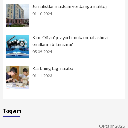
Jurnalistlar maskani yordamga muhtoj
01.10.2024
Kino Oliy o'quv yurti mukammallashuvi
omillarini bilamizmi?
05.09.2024
Kasbning tagi nasiba
01.11.2023
Taqvim
Oktabr 2025