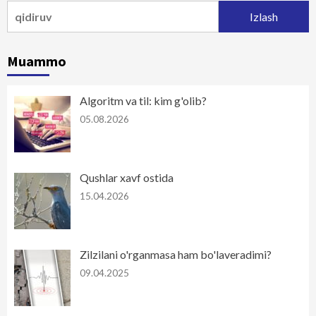
Qidirshish:
Muammo
Algoritm va til: kim g'olib?
05.08.2026
Qushlar xavf ostida
15.04.2026
Zilzilani o'rganmasa ham bo'laveradimi?
09.04.2025