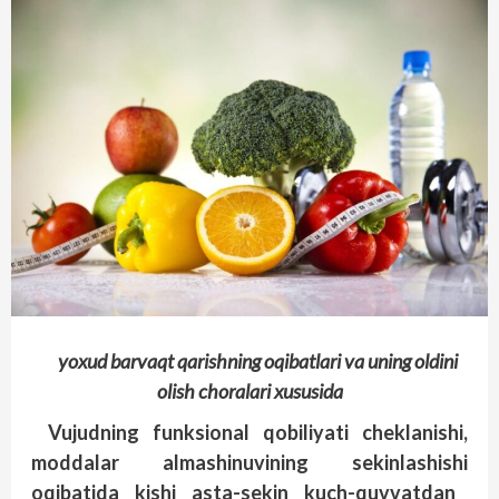
yoxud barvaqt qarishning oqibatlari va uning oldini
olish choralari xususida
Vujudning
funksional
qobiliyati
cheklanishi
,
moddalar
almashinuvining
sekinlashishi
oqibatida
kishi
asta
-sekin
kuch
-quvvatdan