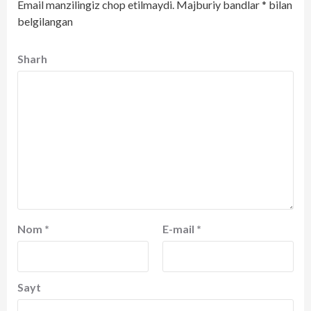
Email manzilingiz chop etilmaydi.
Majburiy bandlar
*
bilan
belgilangan
Sharh
Nom
*
E-mail
*
Sayt