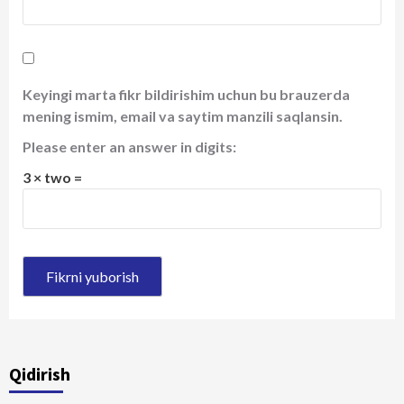
Keyingi marta fikr bildirishim uchun bu brauzerda
mening ismim, email va saytim manzili saqlansin.
Please enter an answer in digits:
3 × two =
Qidirish