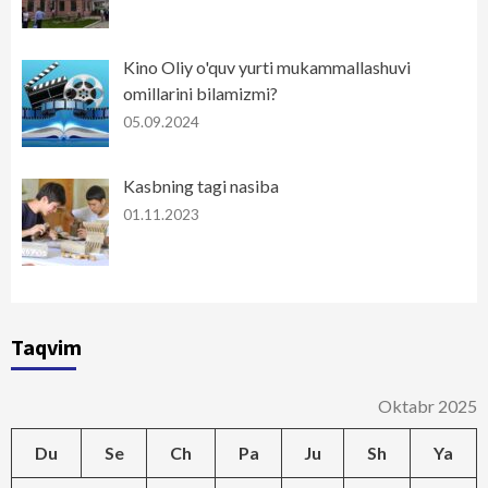
Kino Oliy o'quv yurti mukammallashuvi
omillarini bilamizmi?
05.09.2024
Kasbning tagi nasiba
01.11.2023
Taqvim
Oktabr 2025
Du
Se
Ch
Pa
Ju
Sh
Ya