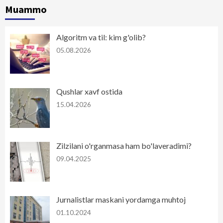
Muammo
Algoritm va til: kim g'olib?
05.08.2026
Qushlar xavf ostida
15.04.2026
Zilzilani o'rganmasa ham bo'laveradimi?
09.04.2025
Jurnalistlar maskani yordamga muhtoj
01.10.2024