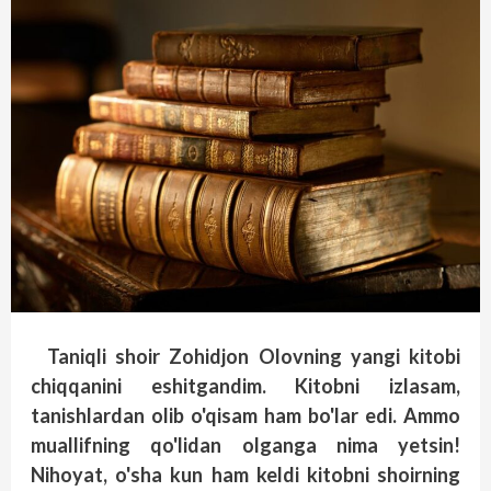
Taniqli shoir Zohidjon Olovning yangi kitobi
chiqqanini eshitgandim. Kitobni izlasam,
tanishlardan olib o'qisam ham bo'lar edi. Ammo
muallifning qo'lidan olganga nima yetsin!
Nihoyat, o'sha kun ham keldi kitobni shoirning