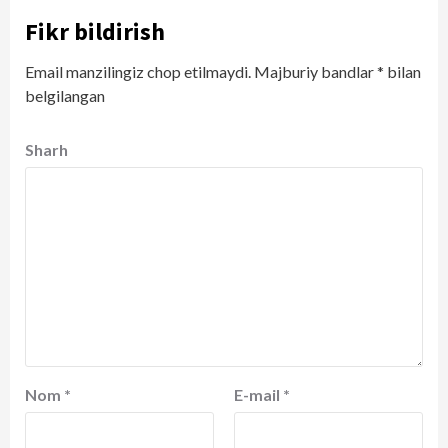
Fikr bildirish
Email manzilingiz chop etilmaydi.
Majburiy bandlar
*
bilan
belgilangan
Sharh
Nom
*
E-mail
*