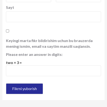
Sayt
Keyingi marta fikr bildirishim uchun bu brauzerda
mening ismim, email va saytim manzili saqlansin.
Please enter an answer in digits:
two × 3 =