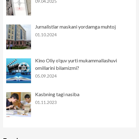
09.04.2025
Jurnalistlar maskani yordamga muhtoj
01.10.2024
Kino Oliy o'quv yurti mukammallashuvi
omillarini bilamizmi?
05.09.2024
Kasbning tagi nasiba
01.11.2023