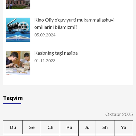
Kino Oliy o'quv yurti mukammallashuvi
omillarini bilamizmi?
05.09.2024
Kasbning tagi nasiba
01.11.2023
Taqvim
Oktabr 2025
Du
Se
Ch
Pa
Ju
Sh
Ya