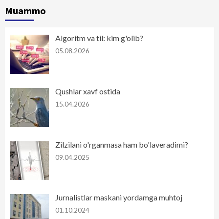
Muammo
Algoritm va til: kim g'olib?
05.08.2026
Qushlar xavf ostida
15.04.2026
Zilzilani o'rganmasa ham bo'laveradimi?
09.04.2025
Jurnalistlar maskani yordamga muhtoj
01.10.2024