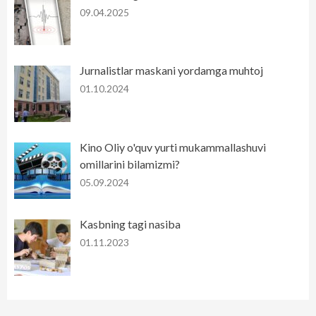
09.04.2025
Jurnalistlar maskani yordamga muhtoj
01.10.2024
Kino Oliy o'quv yurti mukammallashuvi
omillarini bilamizmi?
05.09.2024
Kasbning tagi nasiba
01.11.2023