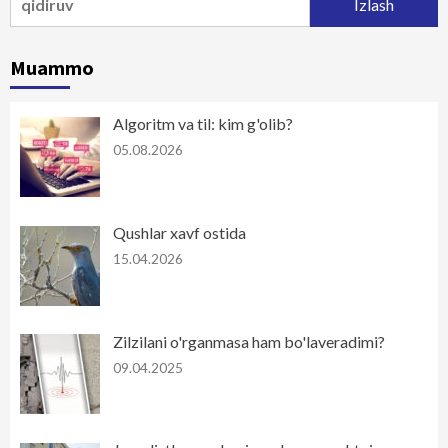
Muammo
Algoritm va til: kim g'olib?
05.08.2026
Qushlar xavf ostida
15.04.2026
Zilzilani o'rganmasa ham bo'laveradimi?
09.04.2025