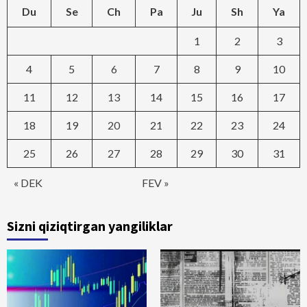
Du
Se
Ch
Pa
Ju
Sh
Ya
1
2
3
4
5
6
7
8
9
10
11
12
13
14
15
16
17
18
19
20
21
22
23
24
25
26
27
28
29
30
31
« DEK
FEV »
Sizni qiziqtirgan yangiliklar