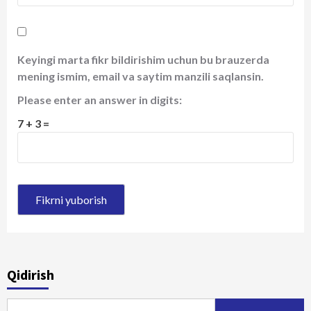
Keyingi marta fikr bildirishim uchun bu brauzerda
mening ismim, email va saytim manzili saqlansin.
Please enter an answer in digits:
7 + 3 =
Qidirish
Qidirshish: