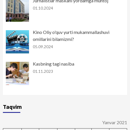
Jurnalistlar maskani yordamga muhtoj
01.10.2024
Kino Oliy o'quv yurti mukammallashuvi
omillarini bilamizmi?
05.09.2024
Kasbning tagi nasiba
01.11.2023
Taqvim
Yanvar 2021