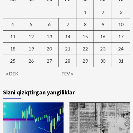
1
2
3
4
5
6
7
8
9
10
11
12
13
14
15
16
17
18
19
20
21
22
23
24
25
26
27
28
29
30
31
« DEK
FEV »
Sizni qiziqtirgan yangiliklar