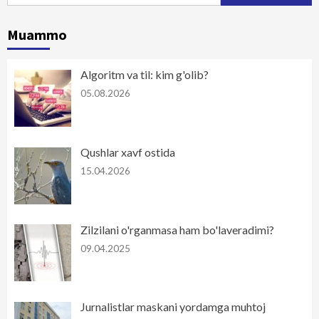
Muammo
Algoritm va til: kim g'olib?
05.08.2026
Qushlar xavf ostida
15.04.2026
Zilzilani o'rganmasa ham bo'laveradimi?
09.04.2025
Jurnalistlar maskani yordamga muhtoj