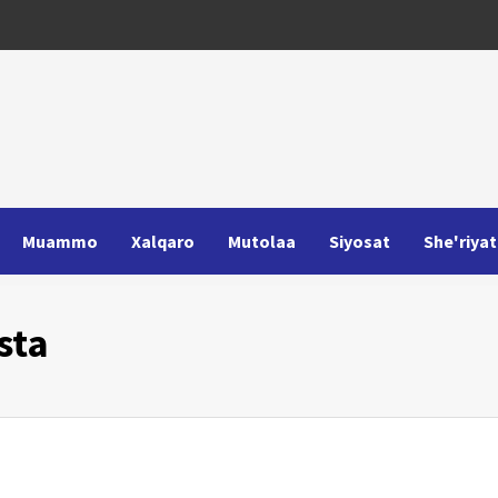
Muammo
Xalqaro
Mutolaa
Siyosat
She'riyat
sta