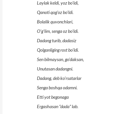
Laylak keldi, yoz bo'ldi,
Qanoti qog'oz bo'ldi.
Bolalik quvonchlari,
O'g'lim, senga oz bo'ldi.
Dadang turib, dadasiz
Qolganliging rost bo'ldi.
Sen bilmaysan, go'daksan,
Unutasan dadangni.
Dadang, deb ko'rsatarlar
Senga boshqa odamni.
Etti yot begonaga
Ergashasan “dada” lab.