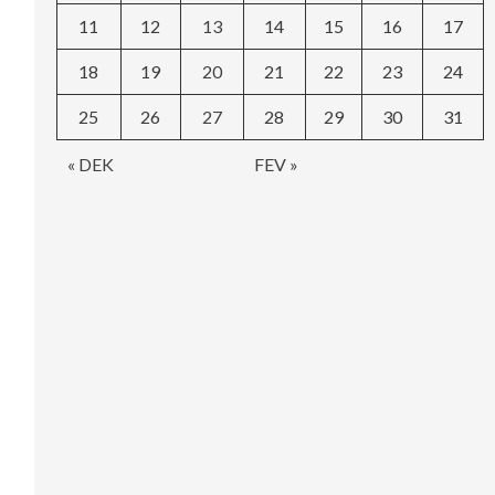
11
12
13
14
15
16
17
18
19
20
21
22
23
24
25
26
27
28
29
30
31
« DEK
FEV »