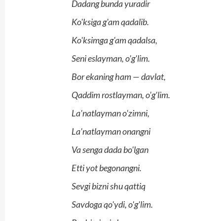
Dadang bunda yuradir
Ko'ksiga g'am qadalib.
Ko'ksimga g'am qadalsa,
Seni eslayman, o'g'lim.
Bor ekaning ham — davlat,
Qaddim rostlayman, o'g'lim.
La'natlayman o'zimni,
La'natlayman onangni
Va senga dada bo'lgan
Etti yot begonangni.
Sevgi bizni shu qattiq
Savdoga qo'ydi, o'g'lim.