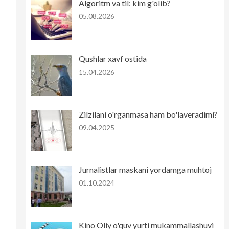
Algoritm va til: kim g'olib?
05.08.2026
Qushlar xavf ostida
15.04.2026
Zilzilani o'rganmasa ham bo'laveradimi?
09.04.2025
Jurnalistlar maskani yordamga muhtoj
01.10.2024
Kino Oliy o'quv yurti mukammallashuvi