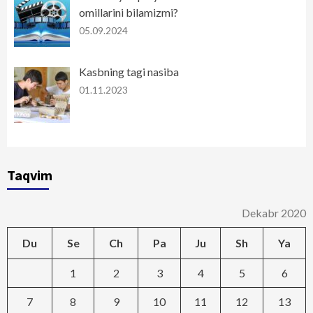
omillarini bilamizmi?
05.09.2024
Kasbning tagi nasiba
01.11.2023
Taqvim
Dekabr 2020
Du
Se
Ch
Pa
Ju
Sh
Ya
1
2
3
4
5
6
7
8
9
10
11
12
13