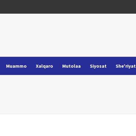
Muammo
Xalqaro
Mutolaa
Siyosat
She'riyat