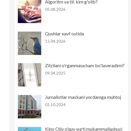
Algoritm va til: kim g'olib?
05.08.2026
Qushlar xavf ostida
15.04.2026
Zilzilani o'rganmasa ham bo'laveradimi?
09.04.2025
Jurnalistlar maskani yordamga muhtoj
01.10.2024
Kino Oliy o'quv yurti mukammallashuvi