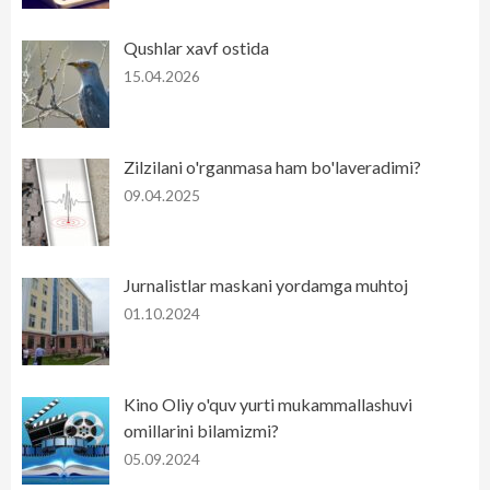
Qushlar xavf ostida
15.04.2026
Zilzilani o'rganmasa ham bo'laveradimi?
09.04.2025
Jurnalistlar maskani yordamga muhtoj
01.10.2024
Kino Oliy o'quv yurti mukammallashuvi
omillarini bilamizmi?
05.09.2024