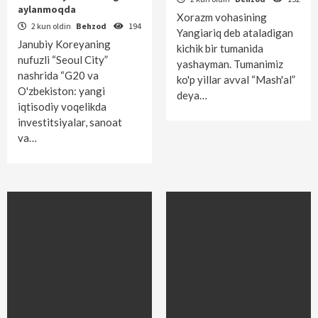
1
aylanmoqda
Xorazm vohasining
2 kun oldin
Behzod
194
Yangiariq deb ataladigan
Janubiy Koreyaning
O'zlik
kichik bir tumanida
nufuzli “Seoul City”
yashayman. Tumanimiz
Qari bilganni pari bilmas
nashrida “G20 va
2
ko'p yillar avval “Mash'al”
O'zbekiston: yangi
deya…
iqtisodiy voqelikda
investitsiyalar, sanoat
O'zlik
va…
Amir Temurmi yoki Adam Smit?
3