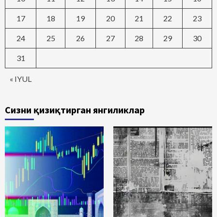
17
18
19
20
21
22
23
24
25
26
27
28
29
30
31
« IYUL
Сизни қизиқтирган янгиликлар