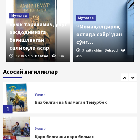
3
Мутолаа
Мутолаа
Ўзлик
Буюк тарихимиз, улуғ
“Момақалдироқ
Тарих тилга кирган, тарихдан сабоқ олинган
аждодимизга
жойда, албатта, билим ва маърифат,
остида сайр”дан
бағишланган
тараққиёт ва адолат бўлади
4
сўнг…
салмоқли асар
3 hafta oldin
Behzod
2 kun oldin
Behzod
134
455
Ўзлик
Буюк Темур – Европа халоскори
Асосий янгиликлар
5
Ўзлик
Биз билган ва билмаган Темурбек
1
Ўзлик
Қари билганни пари билмас