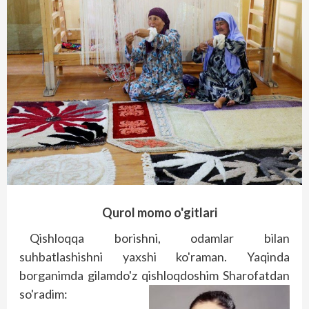
Qurol momo o'gitlari
Qishloqqa borishni, odamlar bilan
suhbatlashishni yaxshi ko'raman. Yaqinda
borganimda gilamdo'z qishloqdoshim Sharofatdan
so'radim: