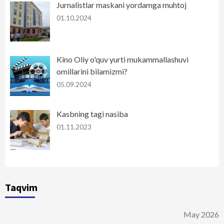
Jurnalistlar maskani yordamga muhtoj
01.10.2024
Kino Oliy o'quv yurti mukammallashuvi
omillarini bilamizmi?
05.09.2024
Kasbning tagi nasiba
01.11.2023
Taqvim
May 2026