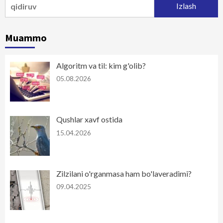
Qidirshish:
Muammo
Algoritm va til: kim g'olib?
05.08.2026
Qushlar xavf ostida
15.04.2026
Zilzilani o'rganmasa ham bo'laveradimi?
09.04.2025