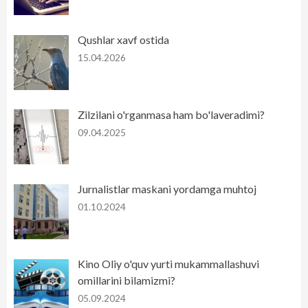
Qushlar xavf ostida
15.04.2026
Zilzilani o'rganmasa ham bo'laveradimi?
09.04.2025
Jurnalistlar maskani yordamga muhtoj
01.10.2024
Kino Oliy o'quv yurti mukammallashuvi
omillarini bilamizmi?
05.09.2024