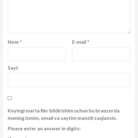
Nom
*
E-mail
*
Sayt
Keyingi marta fikr bildirishim uchun bu brauzerda
mening ismim, email va saytim manzili saqlansin.
Please enter an answer in digits: