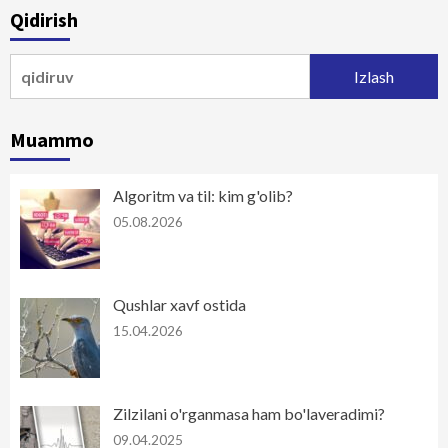
Qidirish
Qidirshish:
Muammo
Algoritm va til: kim g'olib?
05.08.2026
Qushlar xavf ostida
15.04.2026
Zilzilani o'rganmasa ham bo'laveradimi?
09.04.2025