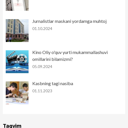
Jurnalistlar maskani yordamga muhtoj
01.10.2024
Kino Oliy o'quv yurti mukammallashuvi
omillarini bilamizmi?
05.09.2024
Kasbning tagi nasiba
01.11.2023
Taqvim