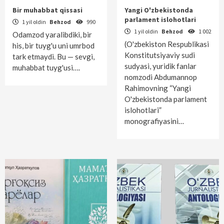
Bir muhabbat qissasi
Yangi O'zbekistonda
parlament islohotlari
1 yil oldin
Behzod
990
1 yil oldin
Behzod
1 002
Odamzod yaralibdiki, bir
(O'zbekiston Respublikasi
his, bir tuyg'u uni umrbod
Konstitutsiyaviy sudi
tark etmaydi. Bu — sevgi,
sudyasi, yuridik fanlar
muhabbat tuyg'usi….
nomzodi Abdumannop
Rahimovning “Yangi
O'zbekistonda parlament
islohotlari”
monografiyasini…