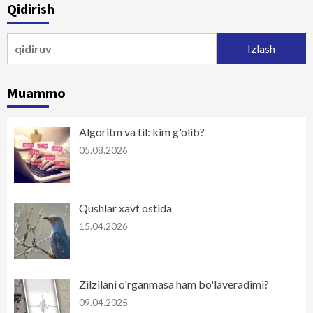
Qidirish
harakatlanish
Qidirshish:
Muammo
Algoritm va til: kim g'olib?
05.08.2026
Qushlar xavf ostida
15.04.2026
Zilzilani o'rganmasa ham bo'laveradimi?
09.04.2025