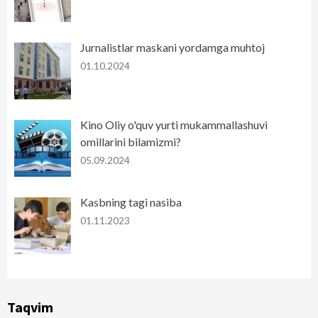
Jurnalistlar maskani yordamga muhtoj
01.10.2024
Kino Oliy o'quv yurti mukammallashuvi
omillarini bilamizmi?
05.09.2024
Kasbning tagi nasiba
01.11.2023
Taqvim