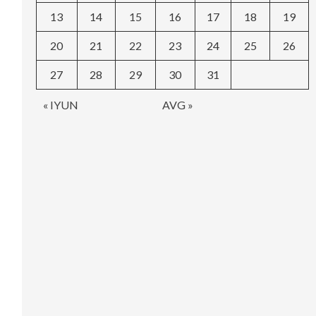
13
14
15
16
17
18
19
20
21
22
23
24
25
26
27
28
29
30
31
« IYUN
AVG »