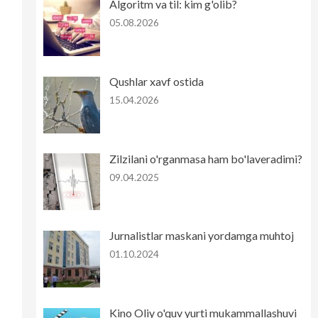
Algoritm va til: kim g'olib?
05.08.2026
Qushlar xavf ostida
15.04.2026
Zilzilani o'rganmasa ham bo'laveradimi?
09.04.2025
Jurnalistlar maskani yordamga muhtoj
01.10.2024
Kino Oliy o'quv yurti mukammallashuvi