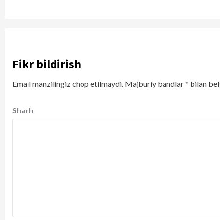
Fikr bildirish
Email manzilingiz chop etilmaydi.
Majburiy bandlar
*
bilan bel
Sharh