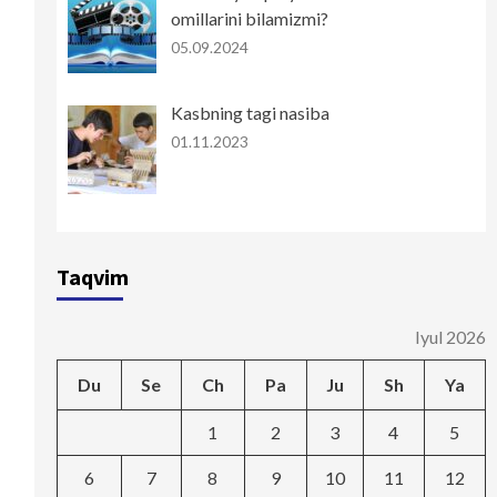
omillarini bilamizmi?
05.09.2024
Kasbning tagi nasiba
01.11.2023
Taqvim
Iyul 2026
Du
Se
Ch
Pa
Ju
Sh
Ya
1
2
3
4
5
6
7
8
9
10
11
12