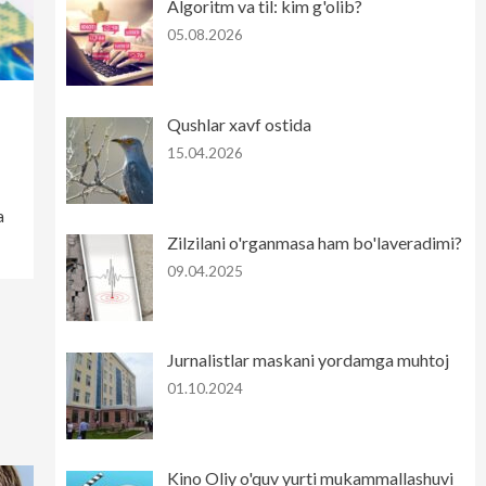
Algoritm va til: kim g'olib?
05.08.2026
Qushlar xavf ostida
15.04.2026
a
Zilzilani o'rganmasa ham bo'laveradimi?
09.04.2025
Jurnalistlar maskani yordamga muhtoj
01.10.2024
Kino Oliy o'quv yurti mukammallashuvi