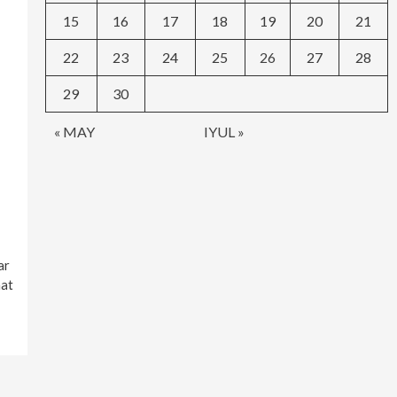
15
16
17
18
19
20
21
22
23
24
25
26
27
28
29
30
« MAY
IYUL »
ar
nat