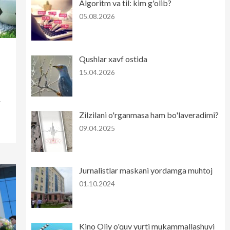
Algoritm va til: kim g'olib?
05.08.2026
Qushlar xavf ostida
15.04.2026
y
Zilzilani o'rganmasa ham bo'laveradimi?
09.04.2025
Jurnalistlar maskani yordamga muhtoj
01.10.2024
Kino Oliy o'quv yurti mukammallashuvi