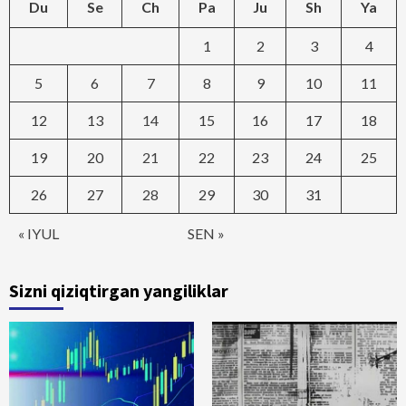
Du
Se
Ch
Pa
Ju
Sh
Ya
1
2
3
4
5
6
7
8
9
10
11
12
13
14
15
16
17
18
19
20
21
22
23
24
25
26
27
28
29
30
31
« IYUL
SEN »
Sizni qiziqtirgan yangiliklar