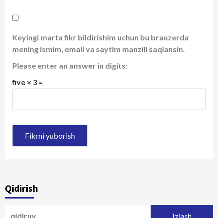
Keyingi marta fikr bildirishim uchun bu brauzerda
mening ismim, email va saytim manzili saqlansin.
Please enter an answer in digits:
five × 3 =
Qidirish
Qidirshish: