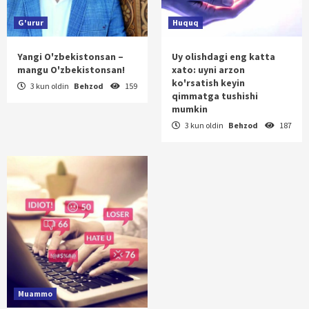
G'urur
Huquq
Yangi O'zbekistonsan –
Uy olishdagi eng katta
mangu O'zbekistonsan!
xato: uyni arzon
ko'rsatish keyin
3 kun oldin
Behzod
159
qimmatga tushishi
mumkin
3 kun oldin
Behzod
187
Muammo