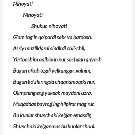
Nihoyat!
Nihoyat!
Shukur, nihoyat!
G'am tog'in qo'pordi sabr va bardosh.
Asriy muzliklarni sindirdi chil-chil,
Yurtboshim qalbidan nur sochgan quyosh.
Bugun oftob tegdi yelkangga, xalqim,
Bugun ko'zlaringda chaqnamoqda nur.
Olimpning eng yuksak maydoni uzra,
Muqaddas bayrog'ing hilpirar mag'rur.
Bu kunlar shunchaki kelgan emasdir,
Shunchaki kelganmas bu kunlar shoni.