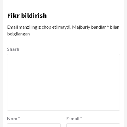
Fikr bildirish
Email manzilingiz chop etilmaydi.
Majburiy bandlar
*
bilan
belgilangan
Sharh
Nom
*
E-mail
*