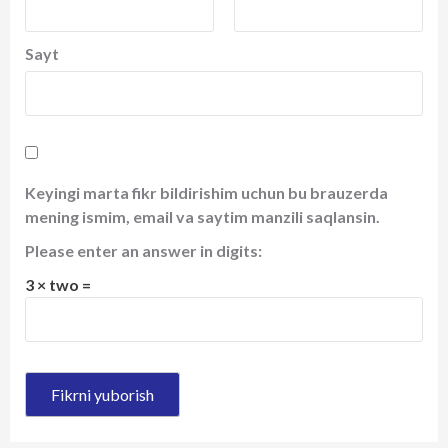
Sayt
Keyingi marta fikr bildirishim uchun bu brauzerda
mening ismim, email va saytim manzili saqlansin.
Please enter an answer in digits:
3 × two =