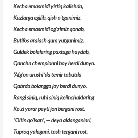
Kecha emasmidi yirtiq kalishda,
Kuzlarga egilib, qish o'tganimiz.
Kecha emasmidi og'zimiz qonab,
Butifos aralash qum yutganimiz.
Guldek bolalaring paxtaga haydab,
Qancha chempionni boy berdi dunyo.
“Afg'on urushi”da temir tobutda
Qabrda bolangga joy berdi dunyo.
Rangi siniq, ruhi siniq kelinchaklaring
Ko'zi yorar payti jon bergani rost.
“Oltin qo'lsan”, — deya aldanganlari,
Tuproq yalagani, tosh tergani rost.