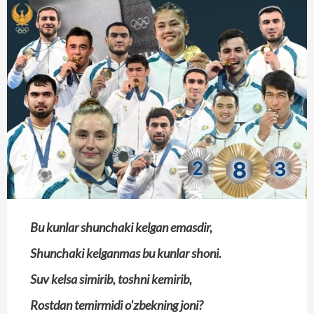
Bu kunlar shunchaki kelgan emasdir,
Shunchaki kelganmas bu kunlar shoni.
Suv kelsa simirib, toshni kemirib,
Rostdan temirmidi o'zbekning joni?