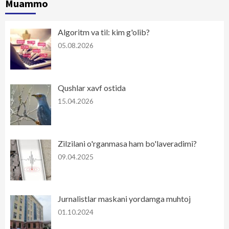
Muammo
Algoritm va til: kim g'olib?
05.08.2026
Qushlar xavf ostida
15.04.2026
Zilzilani o'rganmasa ham bo'laveradimi?
09.04.2025
Jurnalistlar maskani yordamga muhtoj
01.10.2024