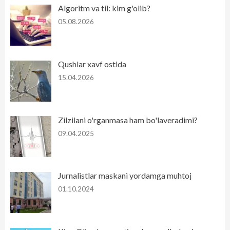
Algoritm va til: kim g'olib?
05.08.2026
Qushlar xavf ostida
15.04.2026
Zilzilani o'rganmasa ham bo'laveradimi?
09.04.2025
Jurnalistlar maskani yordamga muhtoj
01.10.2024