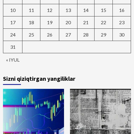
10
11
12
13
14
15
16
17
18
19
20
21
22
23
24
25
26
27
28
29
30
31
« IYUL
Sizni qiziqtirgan yangiliklar