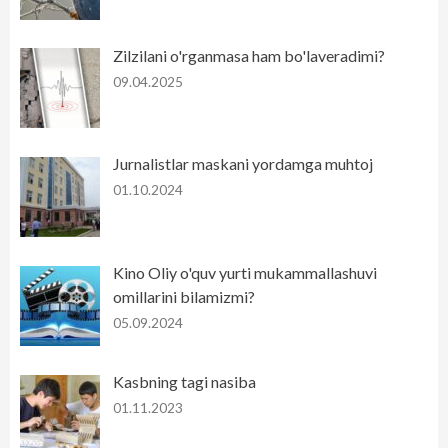
Zilzilani o'rganmasa ham bo'laveradimi?
09.04.2025
Jurnalistlar maskani yordamga muhtoj
01.10.2024
Kino Oliy o'quv yurti mukammallashuvi
omillarini bilamizmi?
05.09.2024
Kasbning tagi nasiba
01.11.2023