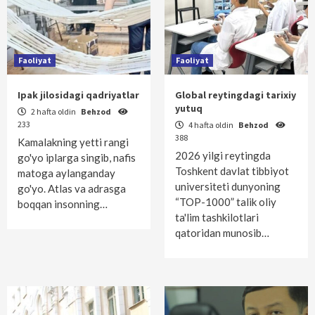
Faoliyat
Faoliyat
Ipak jilosidagi qadriyatlar
Global reytingdagi tarixiy
yutuq
2 hafta oldin
Behzod
233
4 hafta oldin
Behzod
388
Kamalakning yetti rangi
2026 yilgi reytingda
go'yo iplarga singib, nafis
Toshkent davlat tibbiyot
matoga aylanganday
universiteti dunyoning
go'yo. Atlas va adrasga
“TOP-1000” talik oliy
boqqan insonning…
ta'lim tashkilotlari
qatoridan munosib…