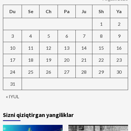
Du
Se
Ch
Pa
Ju
Sh
Ya
1
2
3
4
5
6
7
8
9
10
11
12
13
14
15
16
17
18
19
20
21
22
23
24
25
26
27
28
29
30
31
« IYUL
Sizni qiziqtirgan yangiliklar