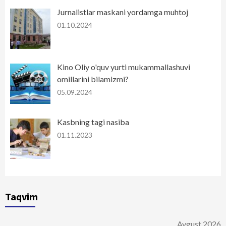
Jurnalistlar maskani yordamga muhtoj
01.10.2024
Kino Oliy o'quv yurti mukammallashuvi
omillarini bilamizmi?
05.09.2024
Kasbning tagi nasiba
01.11.2023
Taqvim
Avgust 2026