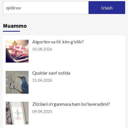
Qidirshish:
Muammo
Algoritm va til: kim g'olib?
05.08.2026
Qushlar xavf ostida
15.04.2026
Zilzilani o'rganmasa ham bo'laveradimi?
09.04.2025