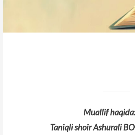
Muallif haqida
Taniqli shoir Ashurali