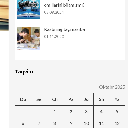
omillarini bilamizmi?
05.09.2024
Kasbning tagi nasiba
01.11.2023
Taqvim
Oktabr 2025
Du
Se
Ch
Pa
Ju
Sh
Ya
1
2
3
4
5
6
7
8
9
10
11
12