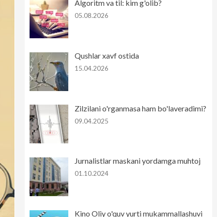
Algoritm va til: kim g'olib?
05.08.2026
Qushlar xavf ostida
15.04.2026
Zilzilani o'rganmasa ham bo'laveradimi?
09.04.2025
Jurnalistlar maskani yordamga muhtoj
01.10.2024
Kino Oliy o'quv yurti mukammallashuvi