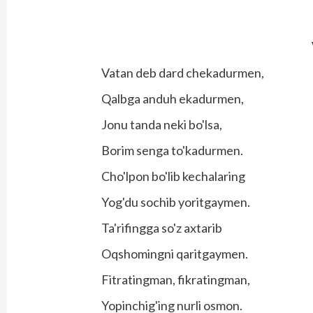
Vatan deb dard chekadurmen,
Qalbga anduh ekadurmen,
Jonu tanda neki bo'lsa,
Borim senga to'kadurmen.
Cho'lpon bo'lib kechalaring
Yog'du sochib yoritgaymen.
Ta'rifingga so'z axtarib
Oqshomingni qaritgaymen.
Fitratingman, fikratingman,
Yopinchig'ing nurli osmon.