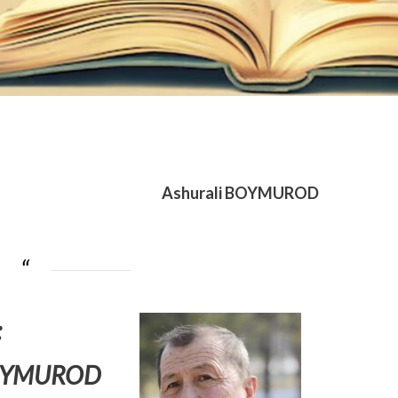
Ashurali BOYMUROD
:
 BOYMUROD