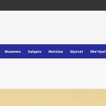
Muammo
Xalqaro
Mutolaa
Siyosat
She'riyat