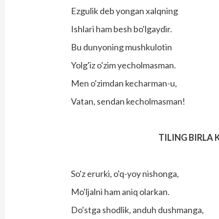
Ezgulik deb yongan xalqning
Ishlari ham besh bo'lgaydir.
Bu dunyoning mushkulotin
Yolg'iz o'zim yecholmasman.
Men o'zimdan kecharman-u,
Vatan, sendan kecholmasman!
TILING BIRLA
So'z erurki, o'q-yoy nishonga,
Mo'ljalni ham aniq olarkan.
Do'stga shodlik, anduh dushmanga,