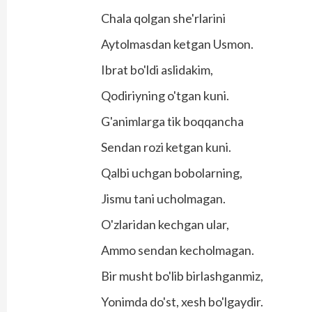
Chala qolgan she'rlarini
Aytolmasdan ketgan Usmon.
Ibrat bo'ldi aslidakim,
Qodiriyning o'tgan kuni.
G'animlarga tik boqqancha
Sendan rozi ketgan kuni.
Qalbi uchgan bobolarning,
Jismu tani ucholmagan.
O'zlaridan kechgan ular,
Ammo sendan kecholmagan.
Bir musht bo'lib birlashganmiz,
Yonimda do'st, xesh bo'lgaydir.