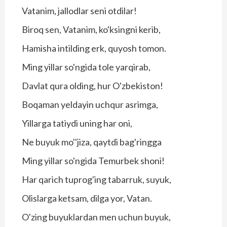
Vatanim, jallodlar seni otdilar!
Biroq sen, Vatanim, ko'ksingni kerib,
Hamisha intilding erk, quyosh tomon.
Ming yillar so'ngida tole yarqirab,
Davlat qura olding, hur O'zbekiston!
Boqaman yeldayin uchqur asrimga,
Yillarga tatiydi uning har oni,
Ne buyuk mo''jiza, qaytdi bag'ringga
Ming yillar so'ngida Temurbek shoni!
Har qarich tuprog'ing tabarruk, suyuk,
Olislarga ketsam, dilga yor, Vatan.
O'zing buyuklardan men uchun buyuk,