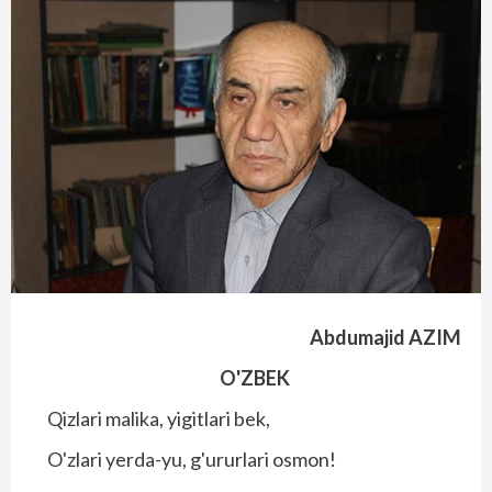
Abdumajid AZIM
O'ZBEK
Qizlari malika, yigitlari bek,
O'zlari yerda-yu, g'ururlari osmon!