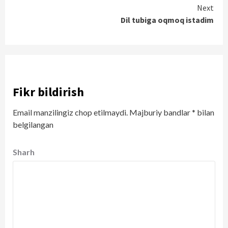
Reading
Next
Dil tubiga oqmoq istadim
Fikr bildirish
Email manzilingiz chop etilmaydi.
Majburiy bandlar
*
bilan
belgilangan
Sharh