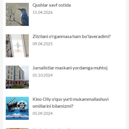
Qushlar xavf ostida
15.04.2026
Zilzilani o'rganmasa ham bo'laveradimi?
09.04.2025
Jurnalistlar maskani yordamga muhtoj
01.10.2024
Kino Oliy o'quv yurti mukammallashuvi
omillarini bilamizmi?
05.09.2024