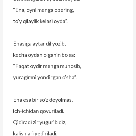
“Ena, oyni menga obering,
to'y qilaylik kelasi oyda”.
Enasiga aytar dil yozib,
kecha oydan olganin bo'sa:
“Faqat oydir menga munosib,
yuragimni yondirgan o'sha”.
Ena esa bir so'z deyolmas,
ich-ichidan qovuriladi.
Qidiradi zir yugurib qiz,
kalishlari yediriladi.