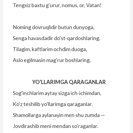
Tengsiz baxtu g'urur, nomus, or, Vatan!
Noming dovruqlidir butun dunyoga,
Senga havasdadir do'st-qardoshlaring.
Tilagim, kaftlarim ochdim duoga,
Aslo egilmasin mag'rur boshlaring.
YO'LLARIMGA QARAGANLAR
Sog'inchlarim aytay sizga ich-ichimdan,
Ko'z teshilib yo'llarimga qaraganlar.
Shamollarga aylanayin men shu zumda —
Jovdirashib meni mendan so'raganlar.