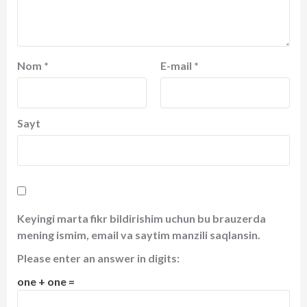
Nom
*
E-mail
*
Sayt
Keyingi marta fikr bildirishim uchun bu brauzerda
mening ismim, email va saytim manzili saqlansin.
Please enter an answer in digits:
one + one =