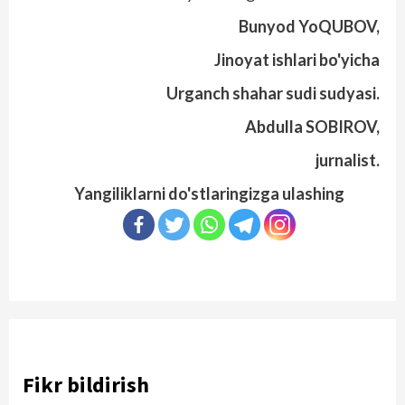
Bunyod YoQUBOV,
Jinoyat ishlari bo'yicha
Urganch shahar sudi sudyasi.
Abdulla SOBIROV,
jurnalist.
Yangiliklarni do'stlaringizga ulashing
Fikr bildirish