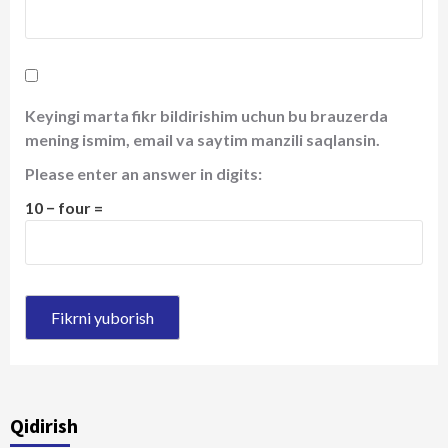
Keyingi marta fikr bildirishim uchun bu brauzerda
mening ismim, email va saytim manzili saqlansin.
Please enter an answer in digits:
10 − four =
Qidirish