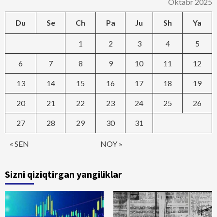
Oktabr 2025
Du
Se
Ch
Pa
Ju
Sh
Ya
1
2
3
4
5
6
7
8
9
10
11
12
13
14
15
16
17
18
19
20
21
22
23
24
25
26
27
28
29
30
31
« SEN
NOY »
Sizni qiziqtirgan yangiliklar