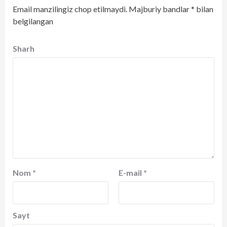
Email manzilingiz chop etilmaydi.
Majburiy bandlar
*
bilan
belgilangan
Sharh
Nom
*
E-mail
*
Sayt