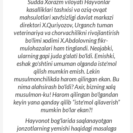
Sudda
Xorazm viloyati Hayvonlar
kasalliklari tashxisi va oziq-ovqat
mahsulotlari xavfsizligi davlat markazi
direktori X.Quriyozov, Urganch tuman
veterinariya va chorvachilikni rivojlantirish
bo'limi xodimi X.Abdolovning fikr-
mulohazalari ham tinglandi. Neajabki,
ularning gapi juda g'alati bo'ldi. Emishki,
eshak go'shtini umuman olganda iste'mol
qilish mumkin emish. Lekin
musulmonchilikda harom qilingan ekan. Bu
nima alahsirash bo'ldi? Axir, bizning xalq
musulmon-ku! Harom qilingan bo'lgandan
keyin yana qanday qilib “iste'mol qilaverish”
mumkin bo'lar ekan?!
Hayvonot bog'larida saqlanayotgan
jonzotlarning yemishi haqidagi masalaga