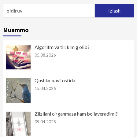
Qidirshish:
Muammo
Algoritm va til: kim g'olib?
05.08.2026
Qushlar xavf ostida
15.04.2026
Zilzilani o'rganmasa ham bo'laveradimi?
09.04.2025