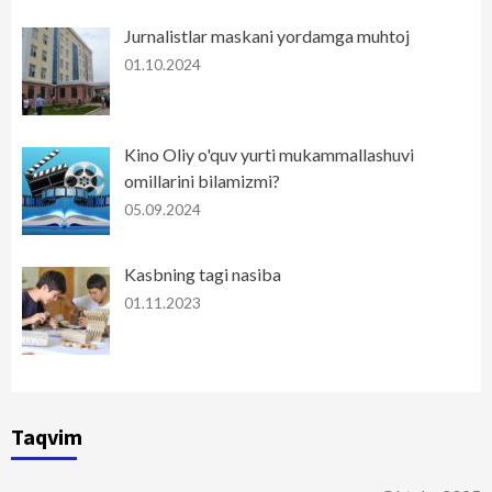
Jurnalistlar maskani yordamga muhtoj
01.10.2024
Kino Oliy o'quv yurti mukammallashuvi
omillarini bilamizmi?
05.09.2024
Kasbning tagi nasiba
01.11.2023
Taqvim