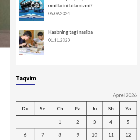
omillarini bilamizmi?
05.09.2024
Kasbning tagi nasiba
01.11.2023
Taqvim
Aprel 2026
Du
Se
Ch
Pa
Ju
Sh
Ya
1
2
3
4
5
6
7
8
9
10
11
12