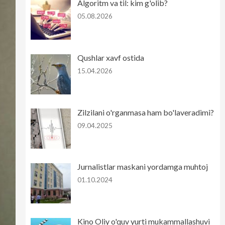
Algoritm va til: kim g'olib?
05.08.2026
Qushlar xavf ostida
15.04.2026
Zilzilani o'rganmasa ham bo'laveradimi?
09.04.2025
Jurnalistlar maskani yordamga muhtoj
01.10.2024
Kino Oliy o'quv yurti mukammallashuvi