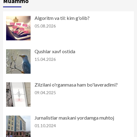
Muammo
Algoritm va til: kim g'olib?
05.08.2026
Qushlar xavf ostida
15.04.2026
Zilzilani o'rganmasa ham bo'laveradimi?
09.04.2025
Jurnalistlar maskani yordamga muhtoj
01.10.2024