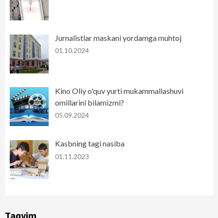
Jurnalistlar maskani yordamga muhtoj
01.10.2024
Kino Oliy o'quv yurti mukammallashuvi
omillarini bilamizmi?
05.09.2024
Kasbning tagi nasiba
01.11.2023
Taqvim