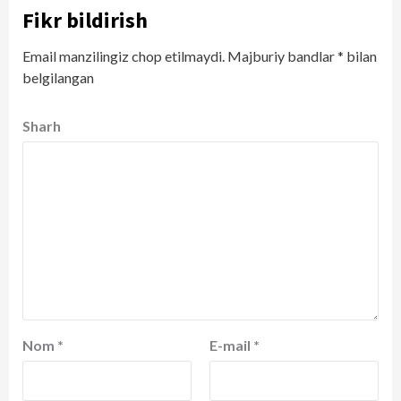
Fikr bildirish
Email manzilingiz chop etilmaydi.
Majburiy bandlar
*
bilan
belgilangan
Sharh
Nom
*
E-mail
*