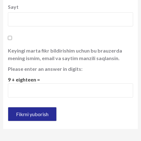
Sayt
Keyingi marta fikr bildirishim uchun bu brauzerda
mening ismim, email va saytim manzili saqlansin.
Please enter an answer in digits:
9 + eighteen =