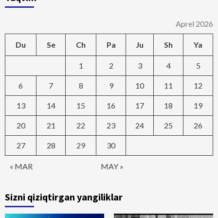
Aprel 2026
Du
Se
Ch
Pa
Ju
Sh
Ya
1
2
3
4
5
6
7
8
9
10
11
12
13
14
15
16
17
18
19
20
21
22
23
24
25
26
27
28
29
30
« MAR
MAY »
Sizni qiziqtirgan yangiliklar