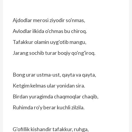
Ajdodlar merosi ziyodir so'nmas,
Avlodlar ilkida o'chmas bu chiroq.
Tafakkur olamin uyg'otib mangu,
Jarang sochib turar boqiy qo'ng'iroq.
Bong urar ustma-ust, qayta va qayta,
Ketgim kelmas ular yonidan sira.
Birdan yuragimda chaqmoqlar chaqib,
Ruhimda ro'y berar kuchli zilzila.
G'ofillik kishandir tafakkur, ruhga,