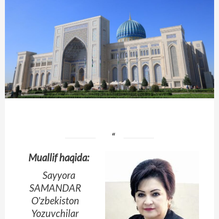
Muallif haqida:
Sayyora
SAMANDAR
O'zbekiston
Yozuvchilar