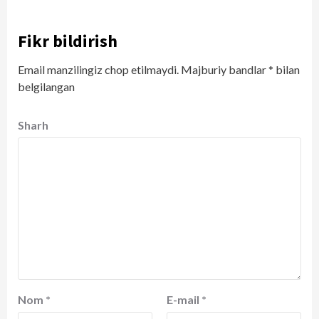
Fikr bildirish
Email manzilingiz chop etilmaydi.
Majburiy bandlar
*
bilan
belgilangan
Sharh
Nom
*
E-mail
*