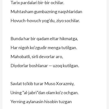
Tarix pardalari bir-bir ochilar.
Muhtasham gumbazning naqshlaridan
Hovuch-hovuch yog'du, ziyo sochilar.
Bunda har bir qadam eltar hikmatga,
Har nigoh ko'zgudir menga tutilgan.
Mahobatli, sirli devorlar aro,
Diydorlar boshlanar — uzoq kutilgan.
Savlat to'kib turar Muso Xorazmiy,
Uning “al-jabri”dan olam ko'z ochgan.
Yerning aylanasin hisobin tuzgan