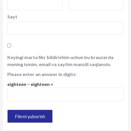
Sayt
Keyingi marta fikr bildirishim uchun bu brauzerda
mening ismim, email va saytim manzili saqlansin.
Please enter an answer in digits:
eighteen − eighteen =