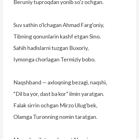
Beruniy tuproqdan yonib so'z ochgan.
Suv sathin o'lchagan Ahmad Farg'oniy,
Tibning qonunlarin kashf etgan Sino.
Sahih hadislarni tuzgan Buxoriy,
Iymonga chorlagan Termiziy bobo.
Naqshband — axloqning bezagi, naqshi,
“Dil ba yor, dast ba kor” ilmin yaratgan.
Falak sirrin ochgan Mirzo Ulug'bek,
Olamga Turonning nomin taratgan.