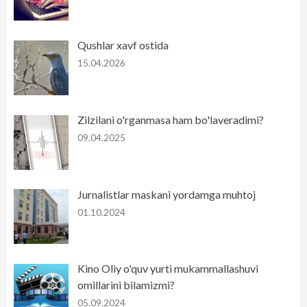
Qushlar xavf ostida
15.04.2026
Zilzilani o'rganmasa ham bo'laveradimi?
09.04.2025
Jurnalistlar maskani yordamga muhtoj
01.10.2024
Kino Oliy o'quv yurti mukammallashuvi
omillarini bilamizmi?
05.09.2024