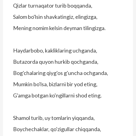
Qizlar turnaqator turib boqqanda,
Salom bo'lsin shavkatingiz, elingizga,
Mening nomim kelsin deyman tilingizga.
Haydarbobo, kakliklaring uchganda,
Butazorda quyon hurkib qochganda,
Bog'chalaring qiyg'os g'uncha ochganda,
Mumkin bo'lsa, bizlarni bir yod eting,
G'amga botgan ko'ngillarni shod eting.
Shamol turib, uy tomlarin yiqqanda,
Boychechaklar, qo'zigullar chiqqanda,