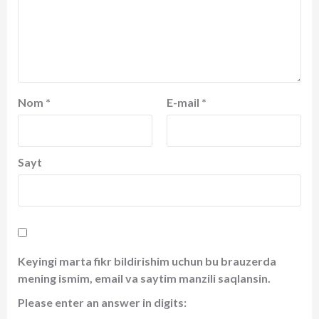
Nom
*
E-mail
*
Sayt
Keyingi marta fikr bildirishim uchun bu brauzerda
mening ismim, email va saytim manzili saqlansin.
Please enter an answer in digits: