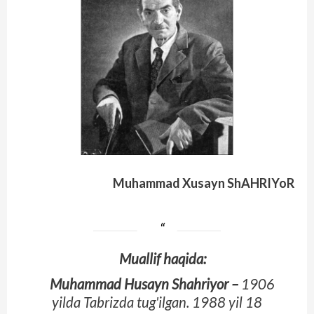
Muhammad Xusayn ShAHRIYoR
Muallif haqida:
Muhammad Husayn Shahriyor –
1906
yilda Tabrizda tug'ilgan. 1988 yil 18