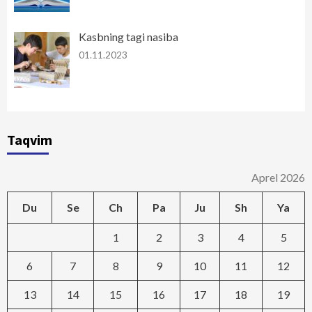
Kasbning tagi nasiba
01.11.2023
Taqvim
Aprel 2026
Du
Se
Ch
Pa
Ju
Sh
Ya
1
2
3
4
5
6
7
8
9
10
11
12
13
14
15
16
17
18
19