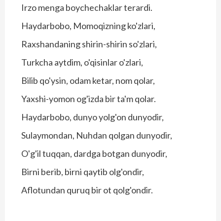
Irzo menga boychechaklar terardi.
Haydarbobo, Momoqizning ko'zlari,
Raxshandaning shirin-shirin so'zlari,
Turkcha aytdim, o'qisinlar o'zlari,
Bilib qo'ysin, odam ketar, nom qolar,
Yaxshi-yomon og'izda bir ta'm qolar.
Haydarbobo, dunyo yolg'on dunyodir,
Sulaymondan, Nuhdan qolgan dunyodir,
O'g'il tuqqan, dardga botgan dunyodir,
Birni berib, birni qaytib olg'ondir,
Aflotundan quruq bir ot qolg'ondir.