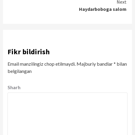
Next
Haydarboboga salom
Fikr bildirish
Email manzilingiz chop etilmaydi.
Majburiy bandlar
*
bilan
belgilangan
Sharh