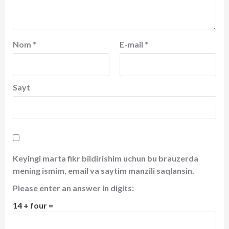
Nom
*
E-mail
*
Sayt
Keyingi marta fikr bildirishim uchun bu brauzerda
mening ismim, email va saytim manzili saqlansin.
Please enter an answer in digits:
14 + four =