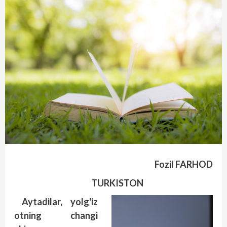
Fozil FARHOD
TURKISTON
Aytadilar, yolg'iz
otning changi