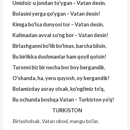
Umidsiz-u jondan to'ygan – Vatan desin,
Bolasini yerga qo'ygan – Vatan desin!
Kimga bo'lsa dunyosi tor – Vatan desin,
Kalimadan avval so'ng bor – Vatan desin!
Birlashganni bo'lib bo'lmas, barcha bilsin,
Bu birlikka dushmanlar ham qoyil qolsin!
Turonni biz bir necha bor boy bergandik,
O'shanda, ha, yeru quyosh, oy bergandik!
Bolamizday asray olsak, ko'nglimiz to'q,
Bu ochunda boshqa Vatan – Turkiston yo'q!
TURKISTON
Birlasholsak, Vatan obod, mangu bo'lar,