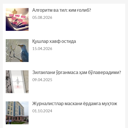
Алгоритм ва тил: ким ғолиб?
05.08.2026
Қушлар хавф остида
15.04.2026
Зилзилани ўрганмаса ҳам бўлаверадими?
09.04.2025
Журналистлар маскани ёрдамга муҳтож
01.10.2024