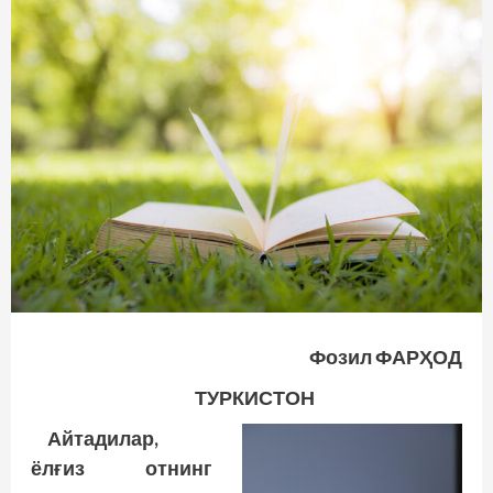
Фозил ФАРҲОД
ТУРКИСТОН
Айтадилар,
ёлғиз отнинг