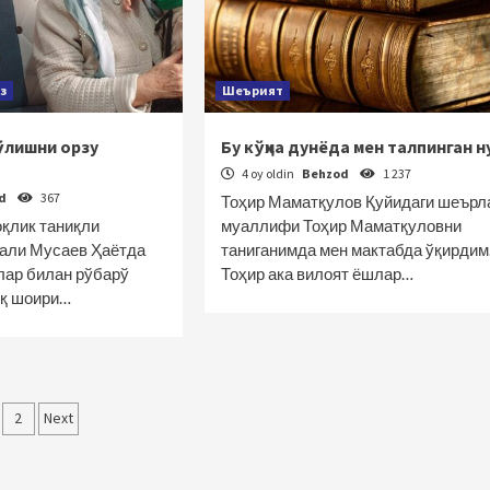
з
Шеърият
ўлишни орзу
Бу кўҳна дунёда мен талпинган н
4 oy oldin
Behzod
1 237
od
367
Тоҳир Маматқулов Қуйидаги шеърл
оқлик таниқли
муаллифи Тоҳир Маматқуловни
али Мусаев Ҳаётда
таниганимда мен мактабда ўқирдим
лар билан рўбарў
Тоҳир ака вилоят ёшлар…
лқ шоири…
qolalar
2
Next
‘yicha