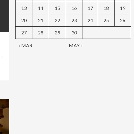
13
14
15
16
17
18
19
20
21
22
23
24
25
26
27
28
29
30
« MAR
MAY »
нг