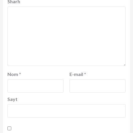
Sharh
Nom
*
E-mail
*
Sayt