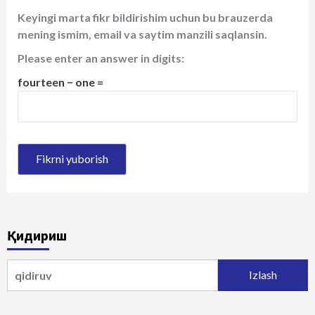
Keyingi marta fikr bildirishim uchun bu brauzerda
mening ismim, email va saytim manzili saqlansin.
Please enter an answer in digits:
fourteen − one =
Қидириш
Qidirshish: