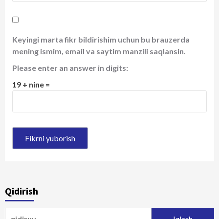
Keyingi marta fikr bildirishim uchun bu brauzerda
mening ismim, email va saytim manzili saqlansin.
Please enter an answer in digits:
19 + nine =
Qidirish
Qidirshish: