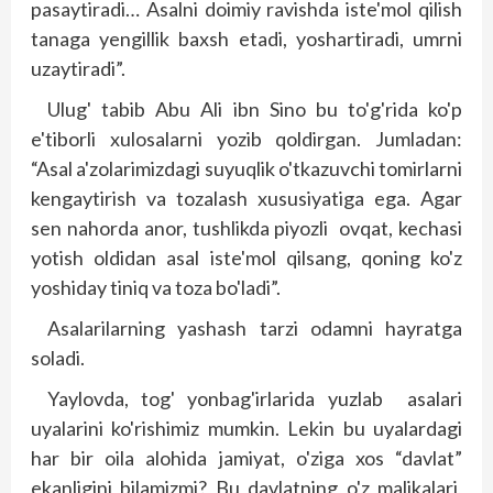
pasaytiradi… Asalni doimiy ravishda iste'mol qilish
tanaga yengillik baxsh etadi, yoshartiradi, umrni
uzaytiradi”.
Ulug' tabib Abu Ali ibn Sino bu to'g'rida ko'p
e'tiborli xulosalarni yozib qoldirgan. Jumladan:
“Asal a'zolarimizdagi suyuqlik o'tkazuvchi tomirlarni
kengaytirish va tozalash xususiyatiga ega. Agar
sen nahorda anor, tushlikda piyozli ovqat, kechasi
yotish oldidan asal iste'mol qilsang, qoning ko'z
yoshiday tiniq va toza bo'ladi”.
Asalarilarning yashash tarzi odamni hayratga
soladi.
Yaylovda, tog' yonbag'irlarida yuzlab asalari
uyalarini ko'rishimiz mumkin. Lekin bu uyalardagi
har bir oila alohida jamiyat, o'ziga xos “davlat”
ekanligini bilamizmi? Bu davlatning o'z malikalari,