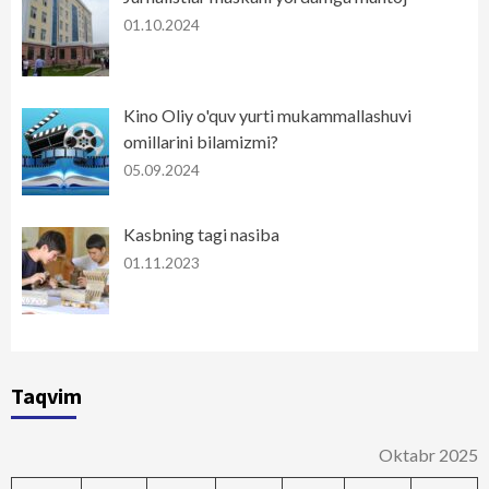
01.10.2024
Kino Oliy o'quv yurti mukammallashuvi
omillarini bilamizmi?
05.09.2024
Kasbning tagi nasiba
01.11.2023
Taqvim
Oktabr 2025